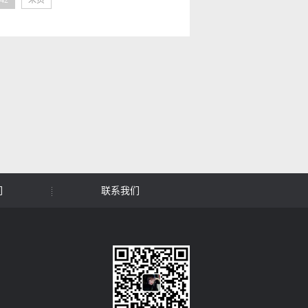
42
末页
们
联系我们