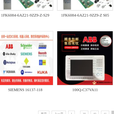
1FK6084-6AZ21-9ZZ9-Z-S29
1FK6084-6AZ21-9ZZ9-Z S05
SIEMENS 16137-118
100Q-C37VA11