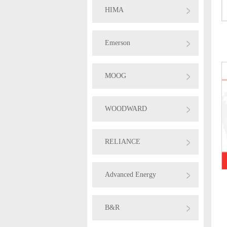
HIMA
Emerson
MOOG
WOODWARD
RELIANCE
Advanced Energy
B&R