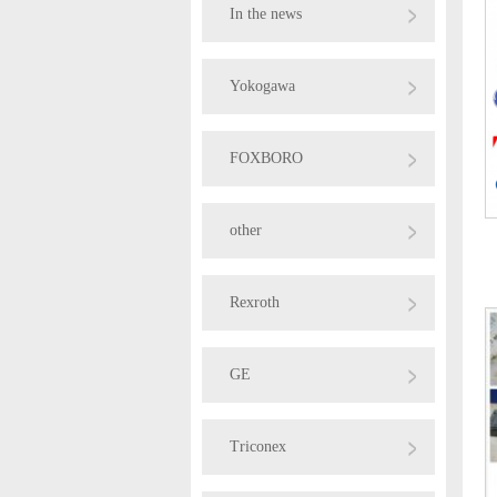
In the news
Yokogawa
FOXBORO
other
Rexroth
GE
Triconex