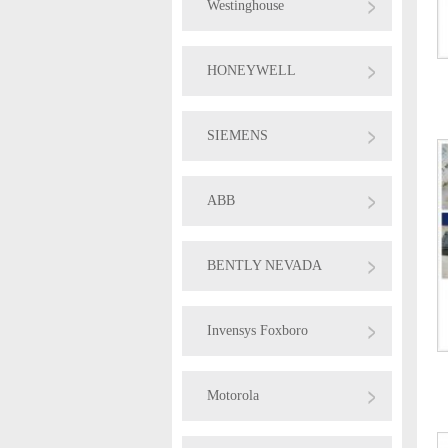
Westinghouse
HONEYWELL
SIEMENS
ABB
BENTLY NEVADA
Invensys Foxboro
Motorola