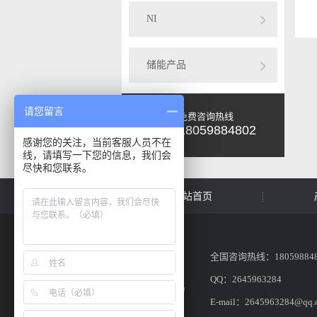
NI
储能产品
请您留言
免费咨询热线
18059884802
感谢您的关注，当前客服人员不在
线，请填写一下您的信息，我们会
尽快和您联系。
网站首页
全国咨询热线：180598848
QQ：2645963284
E-mail：2645963284@qq.