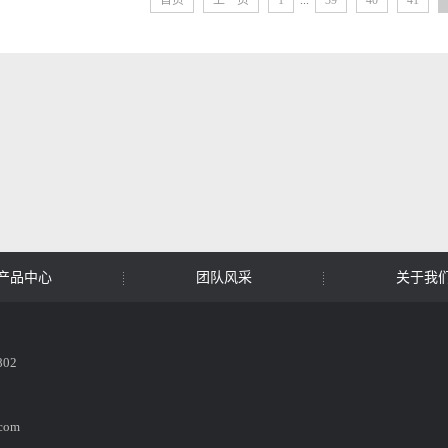
首页
上一页
1
...
39
40
41
产品中心
团队风采
关于我
02
com