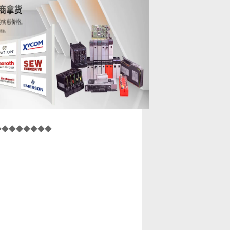
◆◆◆◆◆◆◆◆