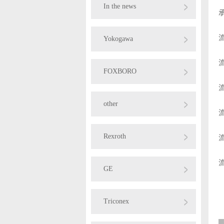
In the news
Yokogawa
FOXBORO
other
Rexroth
GE
Triconex