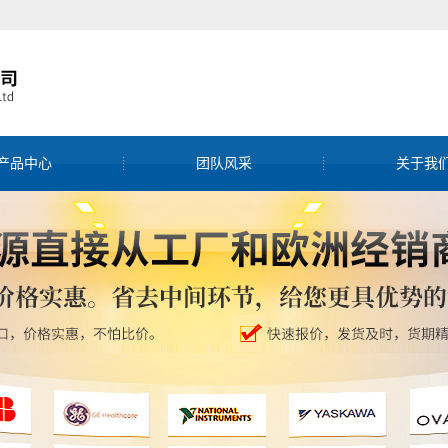
产品中心
团队风采
关于我