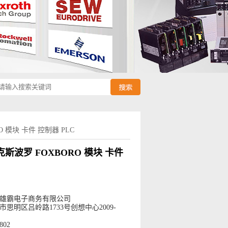
O 模块 卡件 控制器 PLC
福克斯波罗 FOXBORO 模块 卡件
雄霸电子商务有限公司
思明区吕岭路1733号创想中心2009-
802