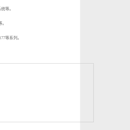
数控系统等。
块等。
E177等系列。