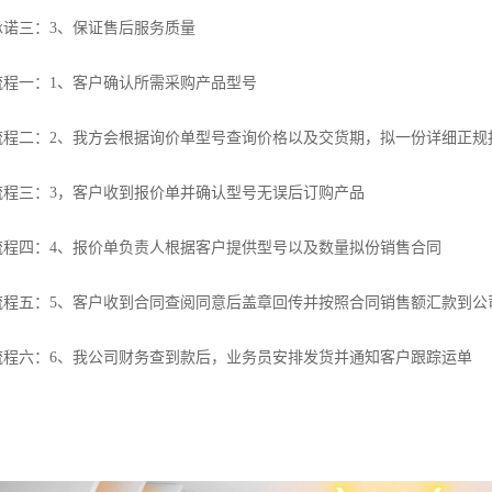
承诺三：3、保证售后服务质量
流程一：1、客户确认所需采购产品型号
流程二：2、我方会根据询价单型号查询价格以及交货期，拟一份详细正规
流程三：3，客户收到报价单并确认型号无误后订购产品
流程四：4、报价单负责人根据客户提供型号以及数量拟份销售合同
流程五：5、客户收到合同查阅同意后盖章回传并按照合同销售额汇款到公
流程六：6、我公司财务查到款后，业务员安排发货并通知客户跟踪运单