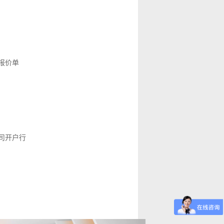
报价单
司开户行