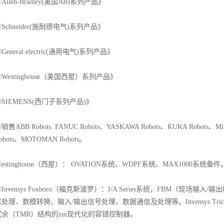
Allen-Bradley(美国AB)系列产品》
Schneider(施耐德电气)系列产品》
General electric(通用电气)系列产品》
Westinghouse（美国西屋）系列产品》
SIEMENS(西门子系列产品)》
销售ABB Robots. FANUC Robots、YASKAWA Robots、KUKA Robots、Mitsub
obots、MOTOMAN Robots。
estinghouse（西屋）： OVATION系统、WDPF系统、MAX1000系统备件
Invensys Foxboro（福克斯波罗）：I/A Series系统，FBM（现
忆处理、数模转换、输入/输出信号处理、数据通信及处理等。Invensys Tri
冗余（TMR）结构的zui现代化的容错控制器。