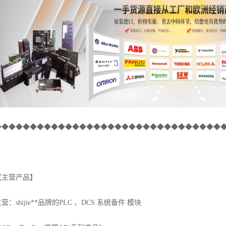
◆◆◆◆◆◆◆◆◆◆◆◆◆◆◆◆◆◆◆◆◆◆◆◆◆◆◆◆◆◆◆◆
【主营产品】
营：shijie**品牌的PLC 、DCS 系统备件 模块