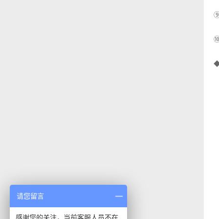
⑨
⑩
◆
请您留言
感谢您的关注，当前客服人员不在