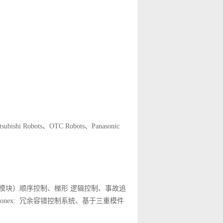
ishi Robots、OTC Robots、Panasonic
。
场输入/输出模块）顺序控制、梯形 逻辑控制、事故追
conex: 冗余容错控制系统、基于三重模件