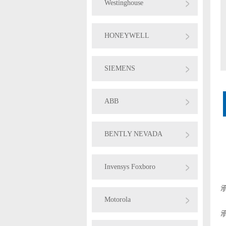
Westinghouse
HONEYWELL
SIEMENS
ABB
BENTLY NEVADA
Invensys Foxboro
Motorola