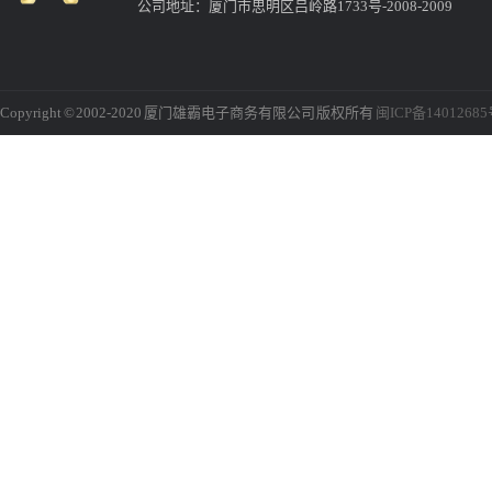
公司地址：厦门市思明区吕岭路1733号-2008-2009
Copyright © 2002-2020 厦门雄霸电子商务有限公司 版权所有
闽ICP备1401268