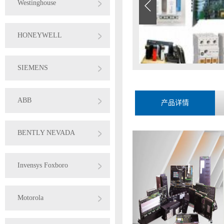
Westinghouse
HONEYWELL
SIEMENS
ABB
产品详情
BENTLY NEVADA
Invensys Foxboro
Motorola