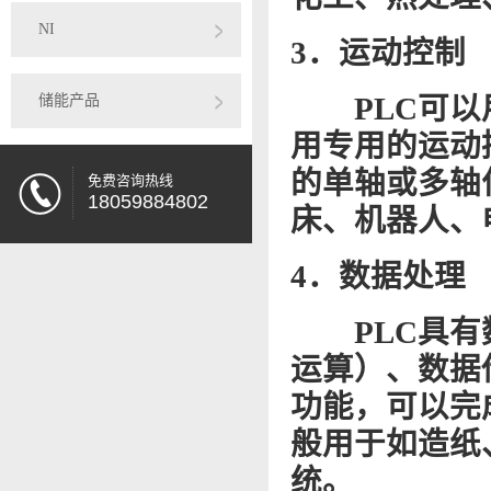
NI
3．运动控制
储能产品
PLC可
用专用的运动
的单轴或多轴
免费咨询热线
18059884802
床、机器人、
4．数据处理
PLC具
运算）、数据
功能，可以完
般用于如造纸
统。