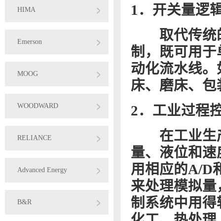
1．开关量逻
HIMA
取代传统的
Emerson
制，既可用于
动化流水线。
MOOG
床、磨床、包
WOODWARD
2．工业过程
在工业生产
RELIANCE
量、液位和速
用相应的A/
Advanced Energy
来处理模拟量
制系统中用得
B&R
化工、热处理